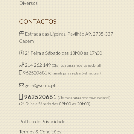
Diversos
CONTACTOS
Estrada das Ligeiras, Pavilhão A9, 2735-337
Cacém
2.ª Feira a Sábado das 13h00 às 17h00
214 262 149
(Chamada para a rede fixa nacional)
962520681
(Chamada para a rede móvel nacional)
geral@sontu.pt
962520681
(Chamada para a rede móvel nacional)
(2.ª Feira a Sábado das 09h00 às 20h00)
Política de Privacidade
Termos & Condições