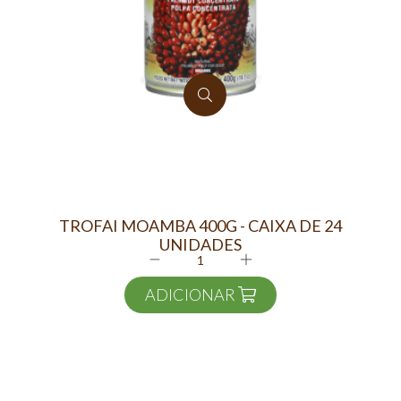
TROFAI MOAMBA 400G - CAIXA DE 24
AFP
UNIDADES
ADICIONAR