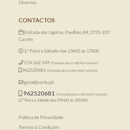
Diversos
CONTACTOS
Estrada das Ligeiras, Pavilhão A9, 2735-337
Cacém
2.ª Feira a Sábado das 13h00 às 17h00
214 262 149
(Chamada para a rede fixa nacional)
962520681
(Chamada para a rede móvel nacional)
geral@sontu.pt
962520681
(Chamada para a rede móvel nacional)
(2.ª Feira a Sábado das 09h00 às 20h00)
Política de Privacidade
Termos & Condições