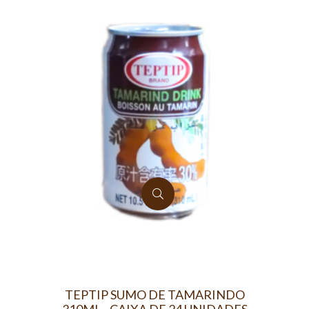
TEPTIP SUMO DE TAMARINDO
310ML - CAIXA DE 24 UNIDADES