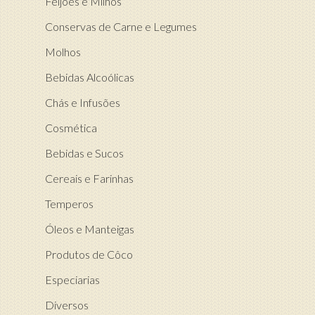
Feijões e Milhos
Conservas de Carne e Legumes
Molhos
Bebidas Alcoólicas
Chás e Infusões
Cosmética
Bebidas e Sucos
Cereais e Farinhas
Temperos
Óleos e Manteigas
Produtos de Côco
Especiarias
Diversos