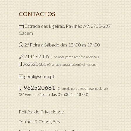
CONTACTOS
Estrada das Ligeiras, Pavilhão A9, 2735-337
Cacém
2.ª Feira a Sábado das 13h00 às 17h00
214 262 149
(Chamada para a rede fixa nacional)
962520681
(Chamada para a rede móvel nacional)
geral@sontu.pt
962520681
(Chamada para a rede móvel nacional)
(2.ª Feira a Sábado das 09h00 às 20h00)
Política de Privacidade
Termos & Condições