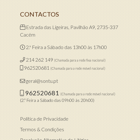
CONTACTOS
Estrada das Ligeiras, Pavilhão A9, 2735-337
Cacém
2.ª Feira a Sábado das 13h00 às 17h00
214 262 149
(Chamada para a rede fixa nacional)
962520681
(Chamada para a rede móvel nacional)
geral@sontu.pt
962520681
(Chamada para a rede móvel nacional)
(2.ª Feira a Sábado das 09h00 às 20h00)
Política de Privacidade
Termos & Condições
Resolução Alternativa de Litígios