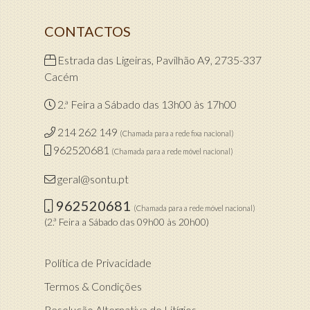
CONTACTOS
Estrada das Ligeiras, Pavilhão A9, 2735-337
Cacém
2.ª Feira a Sábado das 13h00 às 17h00
214 262 149
(Chamada para a rede fixa nacional)
962520681
(Chamada para a rede móvel nacional)
geral@sontu.pt
962520681
(Chamada para a rede móvel nacional)
(2.ª Feira a Sábado das 09h00 às 20h00)
Política de Privacidade
Termos & Condições
Resolução Alternativa de Litígios