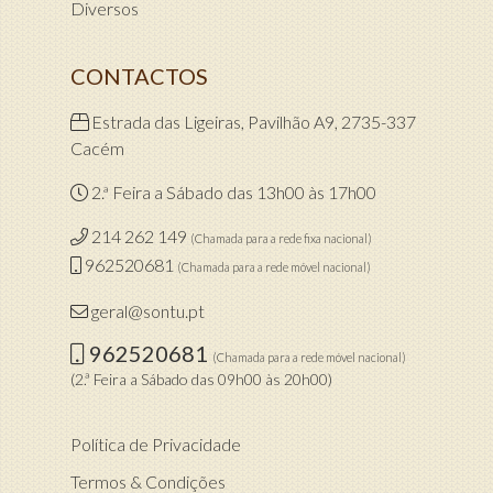
Diversos
CONTACTOS
Estrada das Ligeiras, Pavilhão A9, 2735-337
Cacém
2.ª Feira a Sábado das 13h00 às 17h00
214 262 149
(Chamada para a rede fixa nacional)
962520681
(Chamada para a rede móvel nacional)
geral@sontu.pt
962520681
(Chamada para a rede móvel nacional)
(2.ª Feira a Sábado das 09h00 às 20h00)
Política de Privacidade
Termos & Condições