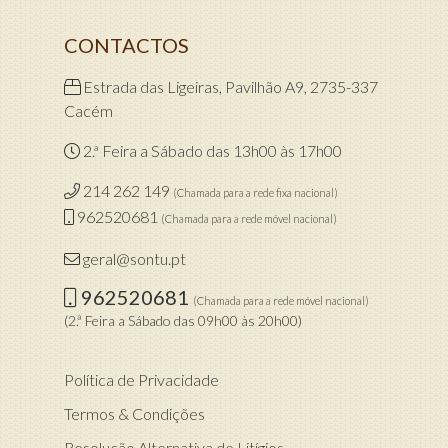
CONTACTOS
Estrada das Ligeiras, Pavilhão A9, 2735-337
Cacém
2.ª Feira a Sábado das 13h00 às 17h00
214 262 149
(Chamada para a rede fixa nacional)
962520681
(Chamada para a rede móvel nacional)
geral@sontu.pt
962520681
(Chamada para a rede móvel nacional)
(2.ª Feira a Sábado das 09h00 às 20h00)
Política de Privacidade
Termos & Condições
Resolução Alternativa de Litígios