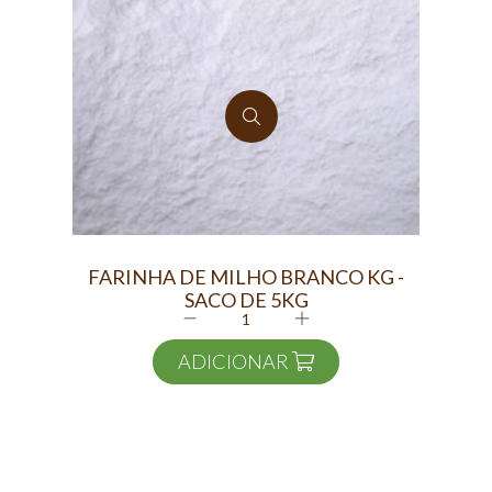
FARINHA DE MILHO BRANCO KG -
PAN
SACO DE 5KG
ADICIONAR