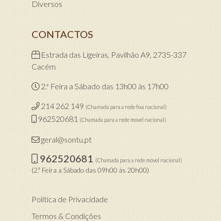
Diversos
CONTACTOS
Estrada das Ligeiras, Pavilhão A9, 2735-337
Cacém
2.ª Feira a Sábado das 13h00 às 17h00
214 262 149
(Chamada para a rede fixa nacional)
962520681
(Chamada para a rede móvel nacional)
geral@sontu.pt
962520681
(Chamada para a rede móvel nacional)
(2.ª Feira a Sábado das 09h00 às 20h00)
Política de Privacidade
Termos & Condições