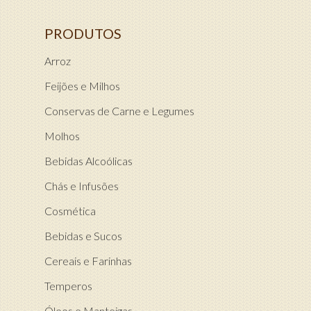
PRODUTOS
Arroz
Feijões e Milhos
Conservas de Carne e Legumes
Molhos
Bebidas Alcoólicas
Chás e Infusões
Cosmética
Bebidas e Sucos
Cereais e Farinhas
Temperos
Óleos e Manteigas