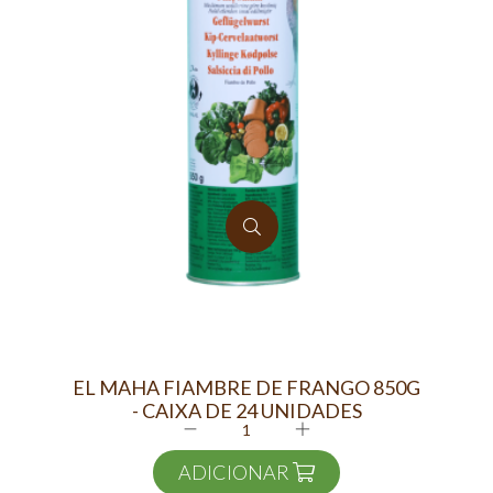
EL MAHA FIAMBRE DE FRANGO 850G
EL 
- CAIXA DE 24 UNIDADES
ADICIONAR